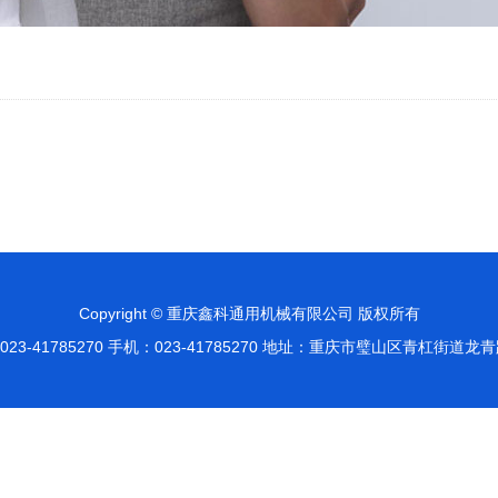
Copyright © 重庆鑫科通用机械有限公司 版权所有
23-41785270 手机：023-41785270 地址：重庆市璧山区青杠街道龙