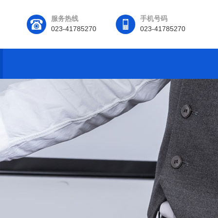
服务热线
手机号码
023-41785270
023-41785270