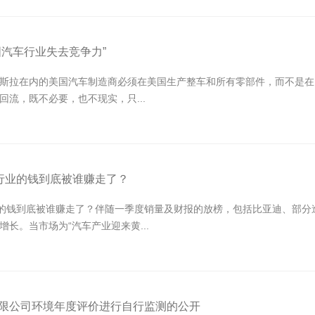
国汽车行业失去竞争力”
斯拉在内的美国汽车制造商必须在美国生产整车和所有零部件，而不是在国
流，既不必要，也不现实，只...
车行业的钱到底被谁赚走了？
业的钱到底被谁赚走了？伴随一季度销量及财报的放榜，包括比亚迪、部
长。当市场为“汽车产业迎来黄...
有限公司环境年度评价进行自行监测的公开