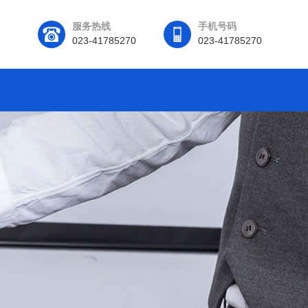
服务热线
手机号码
023-41785270
023-41785270