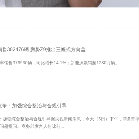
份销售382476辆 腾势Z9推出三幅式方向盘
车销售376930辆，同比增长14.1%；新能源累销超1230万辆。
”竞争：加强综合整治与合规引导
争：加强综合整治与合规引导据央视新闻消息，今天（5日）下午，商务部
题提问。商务部发言人何咏前...