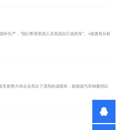
外生产，“我们希望美国人买美国自己造的车”。×路透有分析
分造车新势力等企业亮出了漂亮的成绩单：新能源汽车销量同比