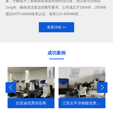
备，大幅提升了新能源差速器壳体的清洁度，清洁度可控制在
2mg内，确保清洁度达到整车要求。公司成立于2004年，2008年
通过IATF/16949体系认证。现有110-450NM变...
查看详情 >>
成功案例
比亚迪优秀供应商
江苏太平洋精锻优秀供应商