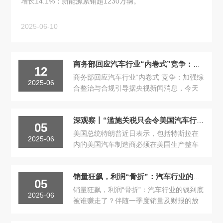
增长14.1%；新能源累销超1230万辆。
2025-06-10
商务部回应汽车行业“内卷式”竞争：加强综合整治与合规引导
12
商务部回应汽车行业“内卷式”竞争：加强综
2025-06
合整治与合规引导据央视新闻消息，今天
（5日）下午，商务部举行例行新闻发布
会，商务...
深观察丨“滥施关税只会令美国汽车行业失去竞争力”
05
美国总统特朗普近日表示，包括特斯拉在
2025-06
内的美国汽车制造商必须在美国生产整车
和所有零部件，而不是在国外生产，“我们
希望美国人...
销量狂飙，利润“骨折”：汽车行业的钱到底被谁赚走了？
05
销量狂飙，利润“骨折”：汽车行业的钱到底
2025-06
被谁赚走了？伴随一季度销量及财报的放
榜，包括比亚迪、部分造车新势力等企业
亮出了漂...