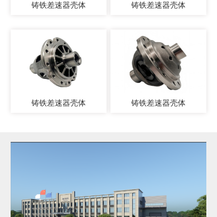
铸铁差速器壳体
铸铁差速器壳体
铸铁差速器壳体
铸铁差速器壳体