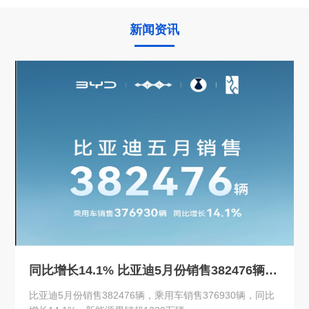
新闻资讯
同比增长14.1% 比亚迪5月份销售382476辆 腾势Z9推出三幅式方向盘
比亚迪5月份销售382476辆，乘用车销售376930辆，同比