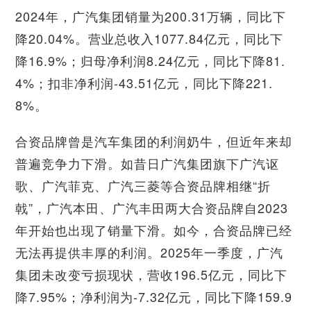
2024年，广汽集团销量为200.31万辆，同比下
降20.04%。营业总收入1077.84亿元，同比下
降16.9%；归母净利润8.24亿元，同比下降81.
4%；扣非净利润-43.51亿元，同比下降221.
8%。
合资品牌曾是汽车集团的利润奶牛，但近年来却
普遍竞争力下滑。如昔日广汽集团旗下广汽讴
歌、广汽菲克、广汽三菱等合资品牌相继“折
戟”，广汽本田、广汽丰田两大合资品牌自2023
年开始也出现了销量下滑。如今，合资品牌已经
无法再提供丰厚的利润。2025年一季度，广汽
集团未改变亏损现状，营收196.5亿元，同比下
降7.95%；净利润为-7.32亿元，同比下降159.9