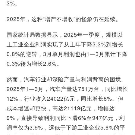
3%。
2025年，这种“增产不增收”的怪象仍在延续。
国家统计局数据显示，2025年一季度，规模以
上工业企业利润实现了从上年下降3.3%到增长
0.8%的逆转，3月单月利润也由1—3月累计下降
0.3%转为增长2.6%。
然而，汽车行业却深陷产量与利润背离的困境。
2025年1—3月，汽车产量达751万台，同比增长
12%，行业收入24022亿元，同比增长8%。但
成本增速却更快，高达21119亿元，增幅达
9%，直接导致利润同比下滑6%至947亿元，利
润率仅为3.9%，远低于下游工业企业5.6%的平