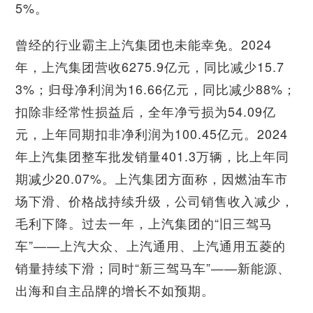
5%。
曾经的行业霸主上汽集团也未能幸免。2024
年，上汽集团营收6275.9亿元，同比减少15.7
3%；归母净利润为16.66亿元，同比减少88%；
扣除非经常性损益后，全年净亏损为54.09亿
元，上年同期扣非净利润为100.45亿元。2024
年上汽集团整车批发销量401.3万辆，比上年同
期减少20.07%。上汽集团方面称，因燃油车市
场下滑、价格战持续升级，公司销售收入减少，
毛利下降。过去一年，上汽集团的“旧三驾马
车”——上汽大众、上汽通用、上汽通用五菱的
销量持续下滑；同时“新三驾马车”——新能源、
出海和自主品牌的增长不如预期。