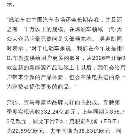
示。
“燃油车在中国汽车市场还会长期存在，并且还
会有一千万以上的规模。在燃油车领域一汽-大
众大众品牌毫无疑问是头部领先者。”吴迎凯同
时表示，“对于电动车来说，我们在今年还是用I
D.车型提供给用户更多的服务，从2026年开始9
款全新的新能源产品陆续上市以后，我们会给用
户带来全新的产品体验，也会在油电共进的路上
为消费者提供更多的商品。”
奔驰、宝马等豪华品牌同样面临挑战。奔驰第一
季度实现营收332.24亿欧元，上年同期为358.7
3亿欧元，同比下滑7%；息税前利润（EBIT）
为22.89亿欧元，去年同期为38.63亿欧元，同