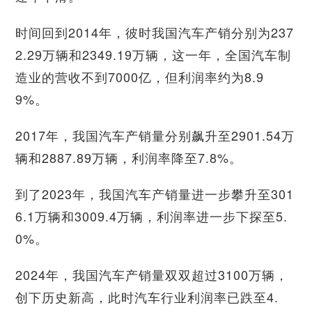
时间回到2014年，彼时我国汽车产销分别为237
2.29万辆和2349.19万辆，这一年，全国汽车制
造业的营收不到7000亿，但利润率约为8.9
9%。
2017年，我国汽车产销量分别飙升至2901.54万
辆和2887.89万辆，利润率降至7.8%。
到了2023年，我国汽车产销量进一步攀升至301
6.1万辆和3009.4万辆，利润率进一步下探至5.
0%。
2024年，我国汽车产销量双双超过3100万辆，
创下历史新高，此时汽车行业利润率已跌至4.