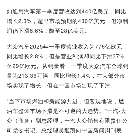
如通用汽车第一季度营收达到440亿美元，同比
增长2.3%，超出市场预期的430亿美元，但净利
润仍下滑6.6%，降至28亿美元。
大众汽车2025年一季度营业收入为776亿欧元，
同比增长2.8%；但是营业利润却同比下滑37%
至29亿欧元。从销量看，一季度大众汽车全球销
量为213.36万辆，同比增长1.4%，在大部分市
场实现了增长，但在中国市场出现了下滑。
“当下市场燃油和新能源共进，但客观地说，燃
油车整体市场下滑是不可逆的大趋势。”一汽-大
众（商务）副总经理，一汽大众销售有限责任公
司党委书记、总经理吴迎凯向中国新闻周刊表