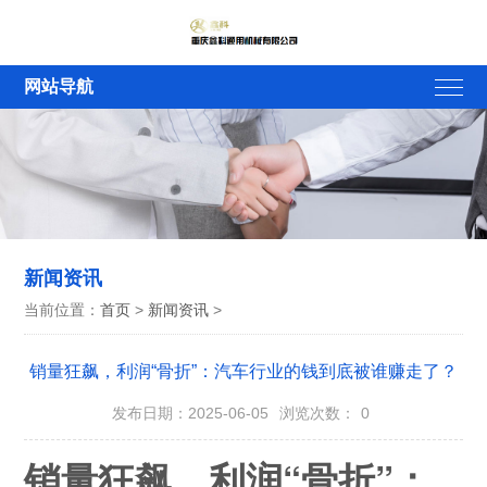
网站导航
新闻资讯
当前位置：
首页
>
新闻资讯
>
销量狂飙，利润“骨折”：汽车行业的钱到底被谁赚走了？
发布日期：2025-06-05
浏览次数：
0
销量狂飙，利润“骨折”：